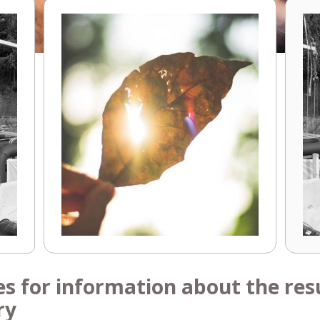
es for information about the resu
ry