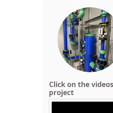
Click on the video
project