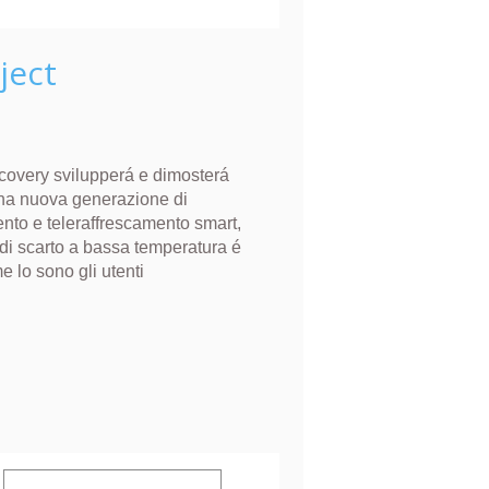
ject
overy svilupperá e dimosterá
 una nuova generazione di
ento e teleraffrescamento smart,
 di scarto a bassa temperatura é
e lo sono gli utenti