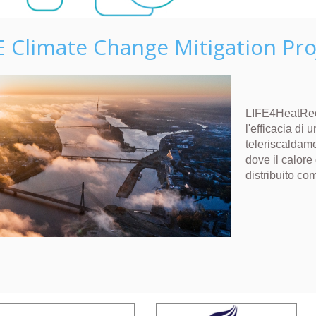
E Climate Change Mitigation Pro
LIFE4HeatRec
l'efficacia di
teleriscaldam
dove il calore
distribuito com