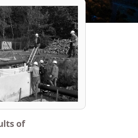
lts of